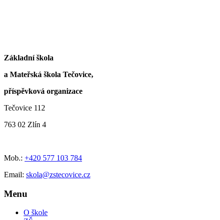
Základní škola
a Mateřská škola Tečovice,
příspěvková organizace
Tečovice 112
763 02 Zlín 4
Mob.:
+420 577 103 784
Email:
skola@zstecovice.cz
Menu
O škole