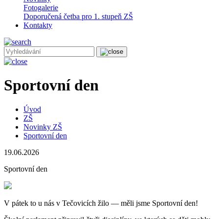
Fotogalerie
Doporučená četba pro 1. stupeň ZŠ
Kontakty
Sportovní den
Úvod
ZŠ
Novinky ZŠ
Sportovní den
19.06.2026
Sportovní den
V pátek to u nás v Tečovicích žilo — měli jsme Sportovní den!