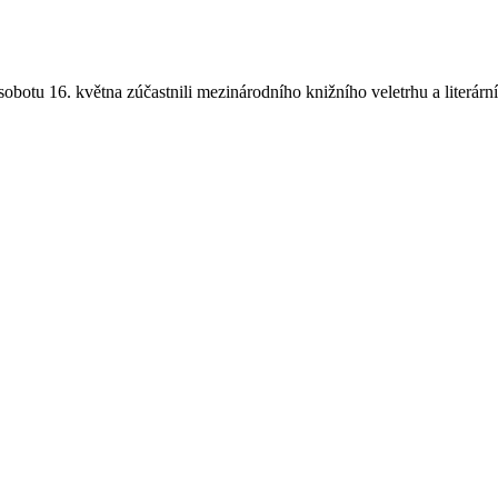
 sobotu 16. května zúčastnili mezinárodního knižního veletrhu a literárn