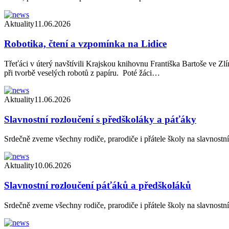
Aktuality
11.06.2026
Robotika, čtení a vzpomínka na Lidice
Třeťáci v úterý navštívili Krajskou knihovnu Františka Bartoše ve Zlí
při tvorbě veselých robotů z papíru. Poté žáci…
Aktuality
11.06.2026
Slavnostní rozloučení s předškoláky a páťáky
Srdečně zveme všechny rodiče, prarodiče i přátele školy na slavnostn
Aktuality
10.06.2026
Slavnostní rozloučení páťáků a předškoláků
Srdečně zveme všechny rodiče, prarodiče i přátele školy na slavnostn