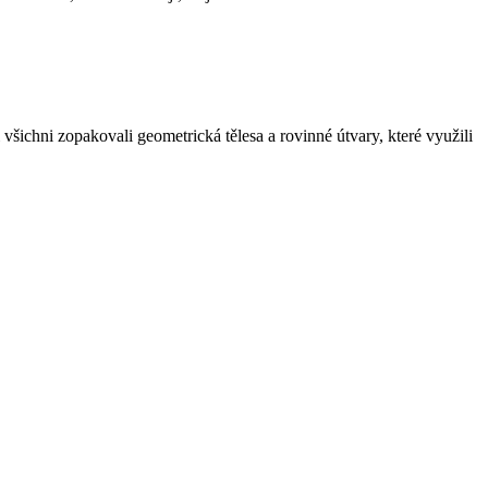
všichni zopakovali geometrická tělesa a rovinné útvary, které využili