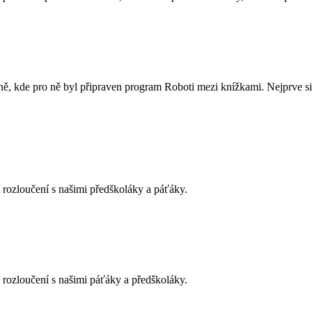
ně, kde pro ně byl připraven program Roboti mezi knížkami. Nejprve si 
í rozloučení s našimi předškoláky a páťáky.
í rozloučení s našimi páťáky a předškoláky.