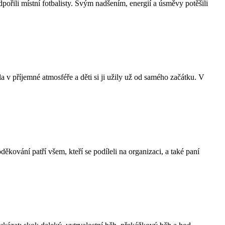
pořili místní fotbalisty. Svým nadšením, energií a úsměvy potěšili
v příjemné atmosféře a děti si ji užily už od samého začátku. V
ěkování patří všem, kteří se podíleli na organizaci, a také paní