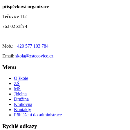
příspěvková organizace
Tečovice 112
763 02 Zlín 4
Mob.:
+420 577 103 784
Email:
skola@zstecovice.cz
Menu
O škole
ZŠ
MŠ
Jídelna
Družina
Knihovna
Kontakty
Přihlášení do administrace
Rychlé odkazy