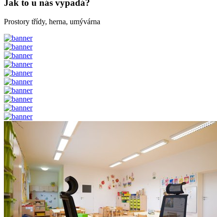
Jak to u nás vypadá?
Prostory třídy, herna, umývárna