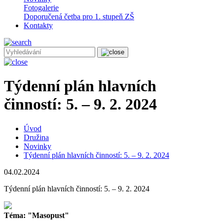
Fotogalerie
Doporučená četba pro 1. stupeň ZŠ
Kontakty
Týdenní plán hlavních
činností: 5. – 9. 2. 2024
Úvod
Družina
Novinky
Týdenní plán hlavních činností: 5. – 9. 2. 2024
04.02.2024
Týdenní plán hlavních činností: 5. – 9. 2. 2024
Téma: "Masopust"