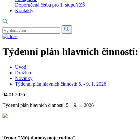
Doporučená četba pro 1. stupeň ZŠ
Kontakty
Týdenní plán hlavních činností: 5
Úvod
Družina
Novinky
Týdenní plán hlavních činností: 5. - 9. 1. 2026
04.01.2026
Týdenní plán hlavních činností: 5. - 9. 1. 2026
Téma: "Můj domov, moje rodina"