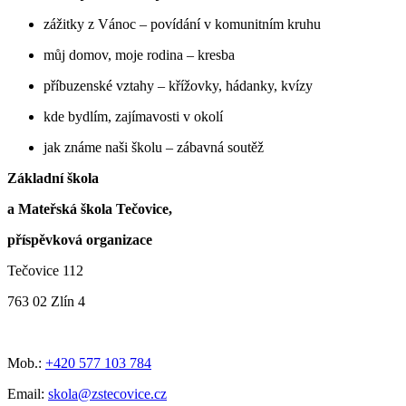
zážitky z Vánoc – povídání v komunitním kruhu
můj domov, moje rodina – kresba
příbuzenské vztahy – křížovky, hádanky, kvízy
kde bydlím, zajímavosti v okolí
jak známe naši školu – zábavná soutěž
Základní škola
a Mateřská škola Tečovice,
příspěvková organizace
Tečovice 112
763 02 Zlín 4
Mob.:
+420 577 103 784
Email:
skola@zstecovice.cz