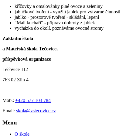
křížovky a omalovánky plné ovoce a zeleniny
jablíčkové tvoření - využití jablek pro výtvarné činnosti
jablko - prostorové tvoření - skládání, lepení
"Malí kuchaři" - příprava dobroty z jablek
vycházka do okolí, poznáváme ovocné stromy
Základní škola
a Mateřská škola Tečovice,
příspěvková organizace
Tečovice 112
763 02 Zlín 4
Mob.:
+420 577 103 784
Email:
skola@zstecovice.cz
Menu
O škole