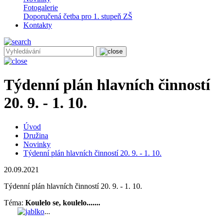
Fotogalerie
Doporučená četba pro 1. stupeň ZŠ
Kontakty
Týdenní plán hlavních činností
20. 9. - 1. 10.
Úvod
Družina
Novinky
Týdenní plán hlavních činností 20. 9. - 1. 10.
20.09.2021
Týdenní plán hlavních činností 20. 9. - 1. 10.
Téma:
Koulelo se, koulelo.......
...