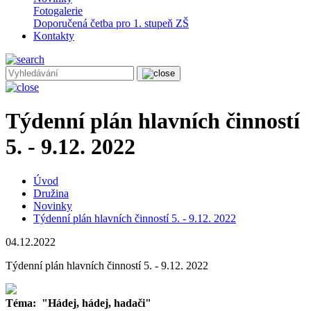
Fotogalerie
Doporučená četba pro 1. stupeň ZŠ
Kontakty
Týdenní plán hlavních činností
5. - 9.12. 2022
Úvod
Družina
Novinky
Týdenní plán hlavních činností 5. - 9.12. 2022
04.12.2022
Týdenní plán hlavních činností 5. - 9.12. 2022
Téma: "Hádej, hádej, hadači"