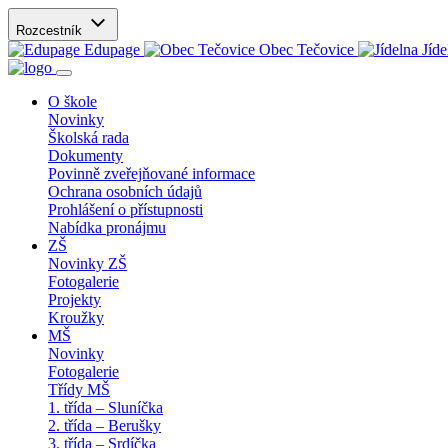
Rozcestník
Edupage
Obec Tečovice
Jíde
O škole
Novinky
Školská rada
Dokumenty
Povinně zveřejňované informace
Ochrana osobních údajů
Prohlášení o přístupnosti
Nabídka pronájmu
ZŠ
Novinky ZŠ
Fotogalerie
Projekty
Kroužky
MŠ
Novinky
Fotogalerie
Třídy MŠ
1. třída – Sluníčka
2. třída – Berušky
3. třída – Srdíčka