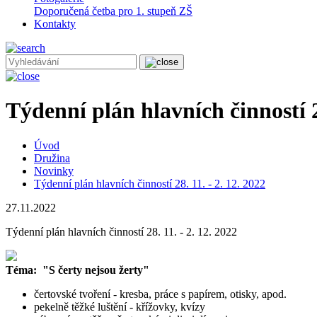
Doporučená četba pro 1. stupeň ZŠ
Kontakty
Týdenní plán hlavních činností 28
Úvod
Družina
Novinky
Týdenní plán hlavních činností 28. 11. - 2. 12. 2022
27.11.2022
Týdenní plán hlavních činností 28. 11. - 2. 12. 2022
Téma: "S čerty nejsou žerty"
čertovské tvoření - kresba, práce s papírem, otisky, apod.
pekelně těžké luštění - křížovky, kvízy