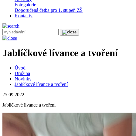
Fotogalerie
Doporučená četba pro 1. stupeň ZŠ
Kontakty
Jablíčkové lívance a tvoření
Úvod
Družina
Novinky
Jablíčkové lívance a tvoření
25.09.2022
Jablíčkové lívance a tvoření