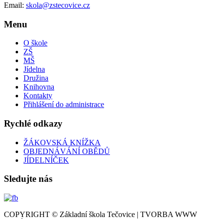
Email:
skola@zstecovice.cz
Menu
O škole
ZŠ
MŠ
Jídelna
Družina
Knihovna
Kontakty
Přihlášení do administrace
Rychlé odkazy
ŽÁKOVSKÁ KNÍŽKA
OBJEDNÁVÁNÍ OBĚDŮ
JÍDELNÍČEK
Sledujte nás
COPYRIGHT © Základní škola Tečovice | TVORBA WWW