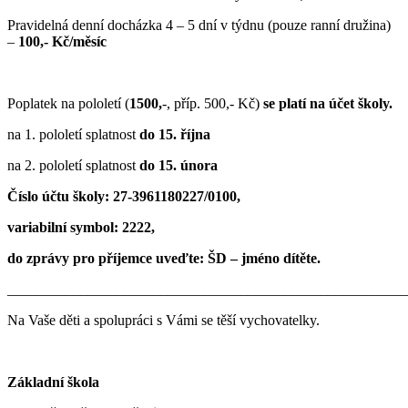
Pravidelná denní docházka 4 – 5 dní v týdnu (pouze ranní družina)
–
100,- Kč/měsíc
Poplatek na pololetí (
1500,
-, příp. 500,- Kč)
se platí na účet školy.
na 1. pololetí splatnost
do 15. října
na 2. pololetí splatnost
do 15. února
Číslo účtu školy: 27-3961180227/0100,
variabilní symbol: 2222,
do zprávy pro příjemce uveďte: ŠD – jméno dítěte.
_______________________________________________________
Na Vaše děti a spolupráci s Vámi se těší vychovatelky.
Základní škola