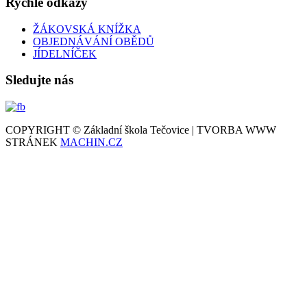
Rychlé odkazy
ŽÁKOVSKÁ KNÍŽKA
OBJEDNÁVÁNÍ OBĚDŮ
JÍDELNÍČEK
Sledujte nás
COPYRIGHT © Základní škola Tečovice | TVORBA WWW
STRÁNEK
MACHIN.CZ