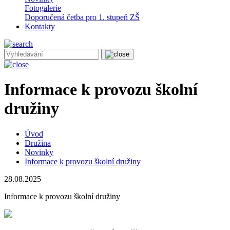
Fotogalerie
Doporučená četba pro 1. stupeň ZŠ
Kontakty
Informace k provozu školní
družiny
Úvod
Družina
Novinky
Informace k provozu školní družiny
28.08.2025
Informace k provozu školní družiny