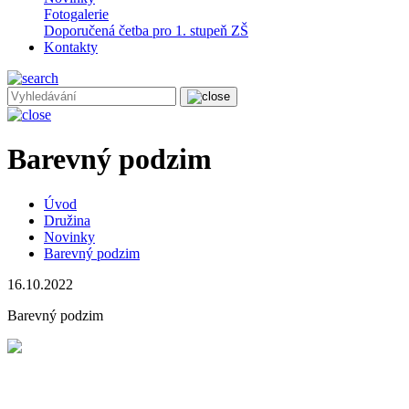
Fotogalerie
Doporučená četba pro 1. stupeň ZŠ
Kontakty
Barevný podzim
Úvod
Družina
Novinky
Barevný podzim
16.10.2022
Barevný podzim