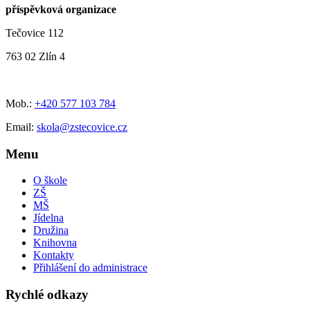
příspěvková organizace
Tečovice 112
763 02 Zlín 4
Mob.:
+420 577 103 784
Email:
skola@zstecovice.cz
Menu
O škole
ZŠ
MŠ
Jídelna
Družina
Knihovna
Kontakty
Přihlášení do administrace
Rychlé odkazy