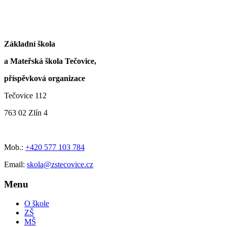
Základní škola
a Mateřská škola Tečovice,
příspěvková organizace
Tečovice 112
763 02 Zlín 4
Mob.:
+420 577 103 784
Email:
skola@zstecovice.cz
Menu
O škole
ZŠ
MŠ