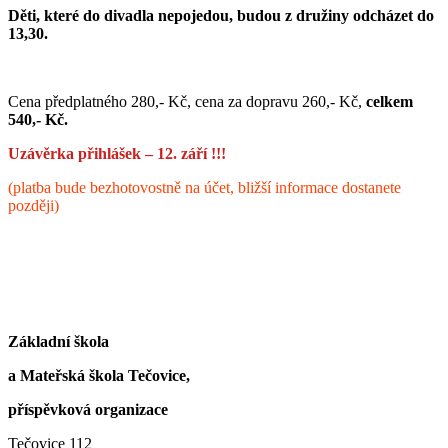
Děti, které do divadla nepojedou, budou z družiny odcházet do
13,30.
Cena předplatného 280,- Kč, cena za dopravu 260,- Kč,
celkem
5
4
0,- Kč.
Uzávěrka přihlášek – 12. září !!!
(platba bude bezhotovostně na účet, bližší informace dostanete
později)
Základní škola
a Mateřská škola Tečovice,
příspěvková organizace
Tečovice 112