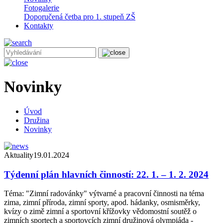
Fotogalerie
Doporučená četba pro 1. stupeň ZŠ
Kontakty
Novinky
Úvod
Družina
Novinky
Aktuality
19.01.2024
Týdenní plán hlavních činností: 22. 1. – 1. 2. 2024
Téma: "Zimní radovánky" výtvarné a pracovní činnosti na téma
zima, zimní příroda, zimní sporty, apod. hádanky, osmisměrky,
kvízy o zimě zimní a sportovní křížovky vědomostní soutěž o
zimních sportech a sportovcích zimní družinová olympiáda -