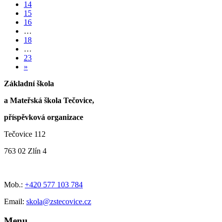
14
15
16
…
18
…
23
»
Základní škola
a Mateřská škola Tečovice,
příspěvková organizace
Tečovice 112
763 02 Zlín 4
Mob.:
+420 577 103 784
Email:
skola@zstecovice.cz
Menu